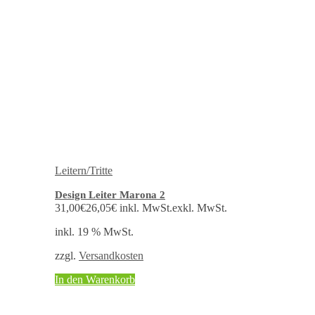
Leitern/Tritte
Design Leiter Marona 2
31,00
€
26,05
€
inkl. MwSt.
exkl. MwSt.
inkl. 19 % MwSt.
zzgl.
Versandkosten
In den Warenkorb