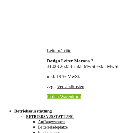
Leitern/Tritte
Design Leiter Marona 2
31,00
€
26,05
€
inkl. MwSt.
exkl. MwSt.
inkl. 19 % MwSt.
zzgl.
Versandkosten
In den Warenkorb
Betriebsausstattung
BETRIEBSAUSSTATTUNG
Auffangwannen
Batterieladeplätze
Etagenwagen