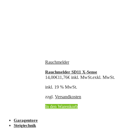
Rauchmelder
Rauchmelder SD11 X-Sense
14,00
€
11,76
€
inkl. MwSt.
exkl. MwSt.
inkl. 19 % MwSt.
zzgl.
Versandkosten
In den Warenkorb
Garagentore
Steigtechnik