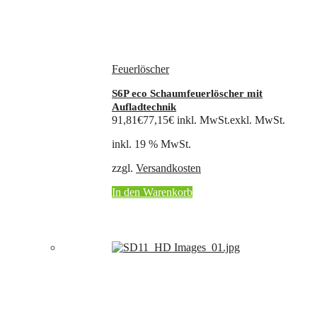
Feuerlöscher
S6P eco Schaumfeuerlöscher mit
Aufladtechnik
91,81
€
77,15
€
inkl. MwSt.
exkl. MwSt.
inkl. 19 % MwSt.
zzgl.
Versandkosten
In den Warenkorb