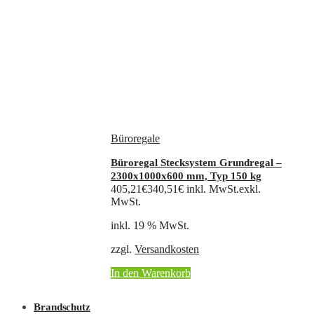
Büroregale
Büroregal Stecksystem Grundregal –
2300x1000x600 mm, Typ 150 kg
405,21
€
340,51
€
inkl. MwSt.
exkl.
MwSt.
inkl. 19 % MwSt.
zzgl.
Versandkosten
In den Warenkorb
Brandschutz