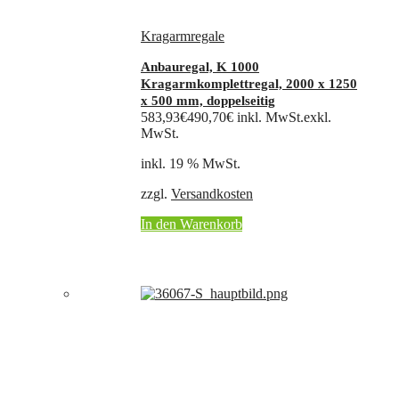
Kragarmregale
Anbauregal, K 1000
Kragarmkomplettregal, 2000 x 1250
x 500 mm, doppelseitig
583,93
€
490,70
€
inkl. MwSt.
exkl.
MwSt.
inkl. 19 % MwSt.
zzgl.
Versandkosten
In den Warenkorb