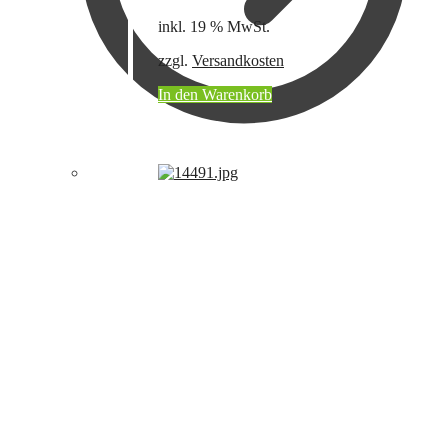
inkl. 19 % MwSt.
zzgl.
Versandkosten
In den Warenkorb