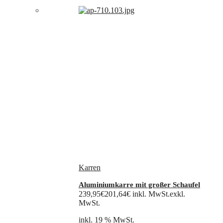
Karren
Aluminiumkarre mit großer Schaufel
239,95
€
201,64
€
inkl. MwSt.
exkl.
MwSt.
inkl. 19 % MwSt.