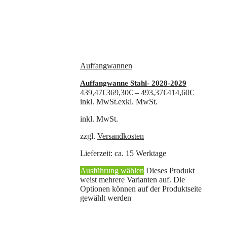
Auffangwannen
Auffangwanne Stahl- 2028-2029
439,47
€
369,30
€
–
493,37
€
414,60
€
inkl. MwSt.
exkl. MwSt.
inkl. MwSt.
zzgl.
Versandkosten
Lieferzeit:
ca. 15 Werktage
Ausführung wählen
Dieses Produkt
weist mehrere Varianten auf. Die
Optionen können auf der Produktseite
gewählt werden