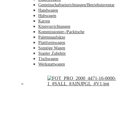
Gemeinschaftseinrichtungen/Betriebsinventar
Handwagen
Hubwagen
Karren
Kippvorrichtungen
Kommissionier-/Packtische
Palettenaufsätze
Plattformwagen
Sonstige Wagen
Stapler Zubehör
Tischwagen
Werkstattwagen