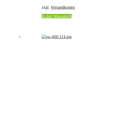
zzgl.
Versandkosten
In den Warenkorb