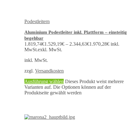
Podestleitern
Aluminium Podestleiter inkl. Plattform – einsteitig
begehbar
1.819,74
€
1.529,19
€
–
2.344,63
€
1.970,28
€
inkl.
MwSt.
exkl. MwSt.
inkl. MwSt.
zzgl.
Versandkosten
Ausführung wählen
Dieses Produkt weist mehrere
Varianten auf. Die Optionen können auf der
Produktseite gewählt werden