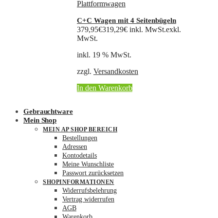
Plattformwagen
C+C Wagen mit 4 Seitenbügeln
379,95
€
319,29
€
inkl. MwSt.
exkl.
MwSt.
inkl. 19 % MwSt.
zzgl.
Versandkosten
In den Warenkorb
Gebrauchtware
Mein Shop
MEIN AP SHOP BEREICH
Bestellungen
Adressen
Kontodetails
Meine Wunschliste
Passwort zurücksetzen
SHOPINFORMATIONEN
Widerrufsbelehrung
Vertrag widerrufen
AGB
Warenkorb