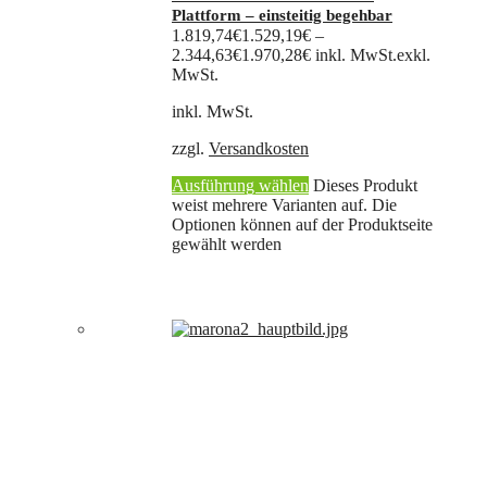
Plattform – einsteitig begehbar
1.819,74
€
1.529,19
€
–
2.344,63
€
1.970,28
€
inkl. MwSt.
exkl.
MwSt.
inkl. MwSt.
zzgl.
Versandkosten
Ausführung wählen
Dieses Produkt
weist mehrere Varianten auf. Die
Optionen können auf der Produktseite
gewählt werden