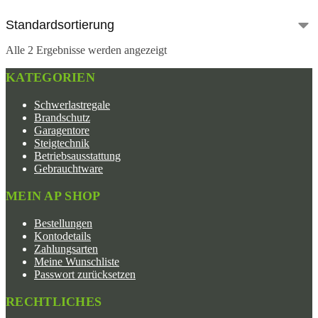
Alle 2 Ergebnisse werden angezeigt
KATEGORIEN
Schwerlastregale
Brandschutz
Garagentore
Steigtechnik
Betriebsausstattung
Gebrauchtware
MEIN AP SHOP
Bestellungen
Kontodetails
Zahlungsarten
Meine Wunschliste
Passwort zurücksetzen
RECHTLICHES