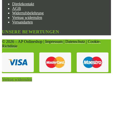
Direktkontakt
AGB
Widerrufsbelehrung
Vertrag widerrufen
Versandarten
UNSERE BEWERTUNGEN
© 2026 – AP Onlineshop |
Impressum
|
Datenschutz
|
Cookie-
Richtlinie
Vertrag widerrufen